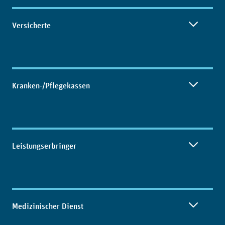
Inhaltsübersicht
Versicherte
Kranken-/Pflegekassen
Leistungserbringer
Medizinischer Dienst