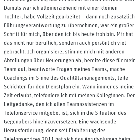
Damals war ich alleinerziehend mit einer kleinen
Tochter, habe Vollzeit gearbeitet – dann noch zusätzlich
Führungsverantwortung zu übernehmen, war ein großer
Schritt für mich, über den ich bis heute froh bin. Mir hat
das nicht nur beruflich, sondern auch persönlich viel
gebracht. Ich organisiere, stimme mich mit anderen
Abteilungen über Neuerungen ab, bereite diese für mein
Team auf, beantworte Fragen meines Teams, mache
Coachings im Sinne des Qualitätsmanagements, teile
Schichten für den Dienstplan ein. Wann immer es meine
Zeit erlaubt, telefoniere ich mit meinen Kolleginnen. Der
Leitgedanke, den ich allen Teamassistenzen im
Telefonservice mitgebe, ist, sich in die Situation des
Gegenübers hineinzuversetzen. Eine wachsende
Herausforderung, denn seit Etablierung des
Telefonservices 2011 hat sich das Anrufvolumen beim