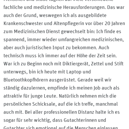
fachliche und medizinische Herausforderungen. Das war
auch der Grund, weswegen ich als ausgebildete
Krankenschwester und Altenpflegerin vor über 20 Jahren
zum Medizinischen Dienst gewechselt bin: Ich finde es
spannend, immer wieder umfangreichen medizinischen,
aber auch juristischen Input zu bekommen. Auch
technisch muss ich immer auf der Höhe der Zeit sein.
War ich zu Beginn noch mit Diktiergerät, Zettel und Stift
unterwegs, bin ich heute mit Laptop und
Bluetoothkopfhörern ausgerüstet. Gerade weil wir
ständig dazulernen, empfinde ich meinen Job auch als
attraktiv für junge Leute. Natürlich nehmen mich die
persönlichen Schicksale, auf die ich treffe, manchmal
auch mit. Bei aller professionellen Distanz halte ich es
sogar für sehr wichtig, dass Gutachterinnen und
Gutachter sich emotional auf die Menschen einlassen