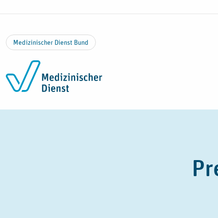
Zum Inhalt springen
Medizinischer Dienst Bund
Pr