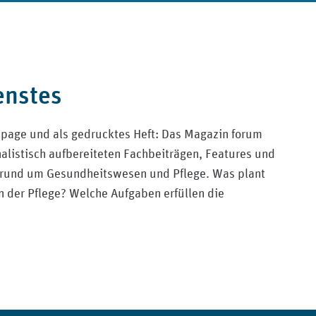
enstes
epage und als gedrucktes Heft: Das Magazin forum
nalistisch aufbereiteten Fachbeiträgen, Features und
 rund um Gesundheitswesen und Pflege. Was plant
n der Pflege? Welche Aufgaben erfüllen die