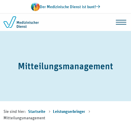
Zum Inhalt springen
Der Medizinische Dienst ist bunt!
Mitteilungsmanagement
Sie sind hier:
Startseite
Leistungserbringer
Mitteilungsmanagement