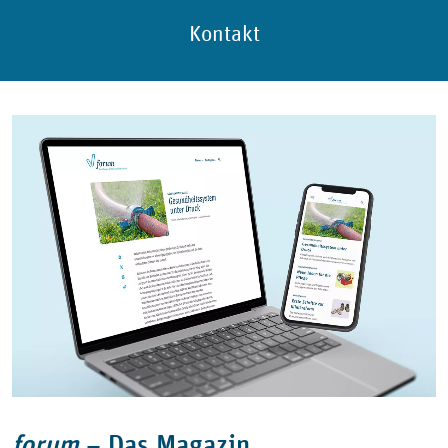
Kontakt
forum
–
Das Magazin