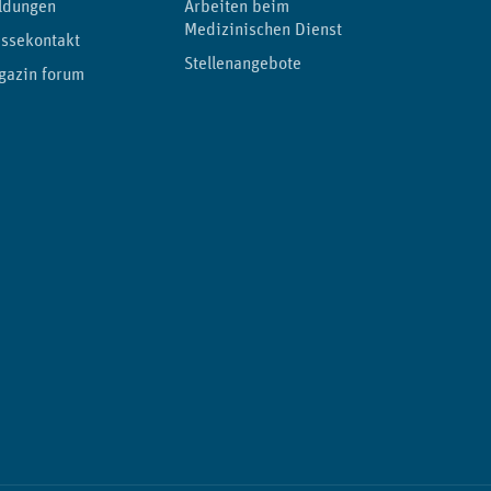
ldungen
Arbeiten beim
Medizinischen Dienst
ssekontakt
Stellenangebote
gazin forum