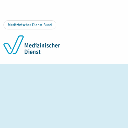
Zum Inhalt springen
Medizinischer Dienst Bund