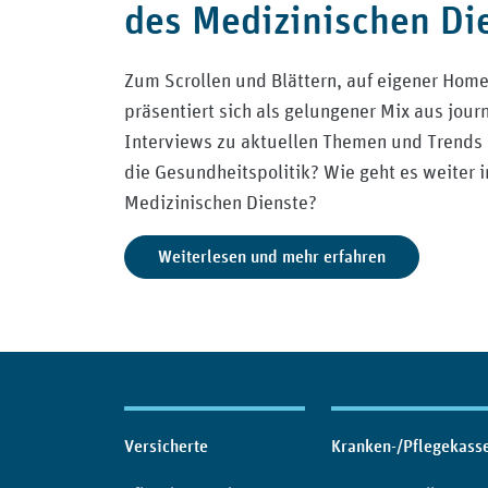
des Medizinischen Di
Zum Scrollen und Blättern, auf eigener Hom
präsentiert sich als gelungener Mix aus jour
Interviews zu aktuellen Themen und Trends
die Gesundheitspolitik? Wie geht es weiter i
Medizinischen Dienste?
Weiterlesen und mehr erfahren
Inhaltsübersicht
Versicherte
Kranken-/Pflegekass