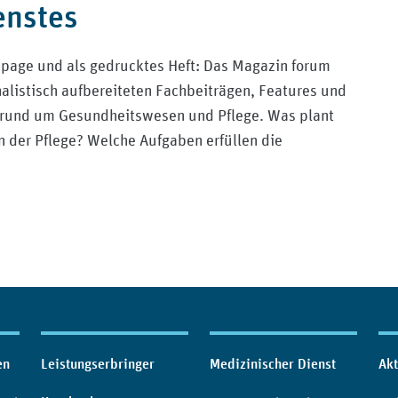
enstes
epage und als gedrucktes Heft: Das Magazin forum
nalistisch aufbereiteten Fachbeiträgen, Features und
 rund um Gesundheitswesen und Pflege. Was plant
n der Pflege? Welche Aufgaben erfüllen die
en
Leistungserbringer
Medizinischer Dienst
Akt