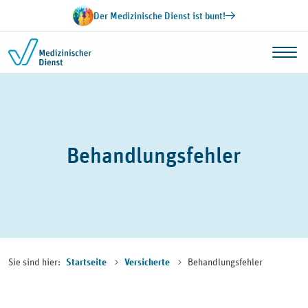
Zum Inhalt springen
Der Medizinische Dienst ist bunt!
Behandlungsfehler
Sie sind hier:
Behandlungsfehler
Startseite
Versicherte