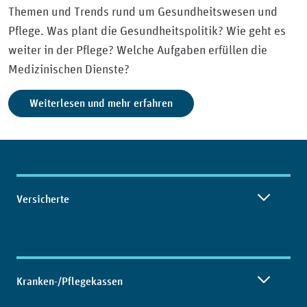
Themen und Trends rund um Gesundheitswesen und
Pflege. Was plant die Gesundheitspolitik? Wie geht es
weiter in der Pflege? Welche Aufgaben erfüllen die
Medizinischen Dienste?
Weiterlesen und mehr erfahren
Inhaltsübersicht
Versicherte
Kranken-/Pflegekassen