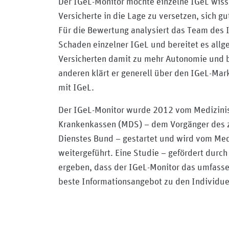
Der IGeL-Monitor möchte einzelne IGeL wisse
Versicherte in die Lage zu versetzen, sich gu
Für die Bewertung analysiert das Team des 
Schaden einzelner IGeL und bereitet es allge
Versicherten damit zu mehr Autonomie und 
anderen klärt er generell über den IGeL-Mar
mit IGeL.
Der IGeL-Monitor wurde 2012 vom Medizinis
Krankenkassen (MDS) – dem Vorgänger des z
Dienstes Bund – gestartet und wird vom Med
weitergeführt. Eine Studie – gefördert durc
ergeben, dass der IGeL-Monitor das umfasse
beste Informationsangebot zu den Individue