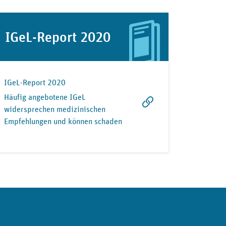
IGeL-Report 2020
IGeL-Report 2020
Häufig angebotene IGeL
widersprechen medizinischen
Empfehlungen und können schaden