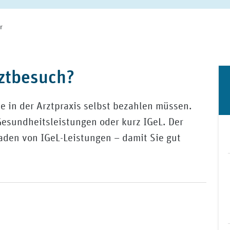
r
rztbesuch?
ie in der Arztpraxis selbst bezahlen müssen.
Gesundheitsleistungen oder kurz IGeL. Der
den von IGeL-Leistungen – damit Sie gut