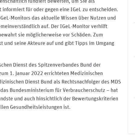
nschaftlich fundiert bewerten, um Sie als
t informiert für oder gegen eine IGeL zu entscheiden.
IGeL-Monitors das aktuelle Wissen über Nutzen und
meinverständlich auf. Der IGeL-Monitor verhilft
bewahrt sie möglicherweise vor Schäden. Zum
kt und seine Akteure auf und gibt Tipps im Umgang
chen Dienst des Spitzenverbandes Bund der
um 1. Januar 2022 errichteten Medizinischen
izinischen Dienst Bund als Rechtsnachfolger des MDS
h das Bundesministerium für Verbraucherschutz – hat
ndste und auch hinsichtlich der Bewertungskriterien
llen Gesundheitsleistungen ist.