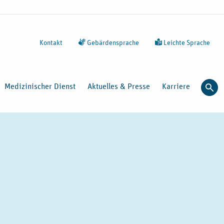
Kontakt
Gebärdensprache
Leichte Sprache
Medizinischer Dienst
Aktuelles & Presse
Karriere
Such