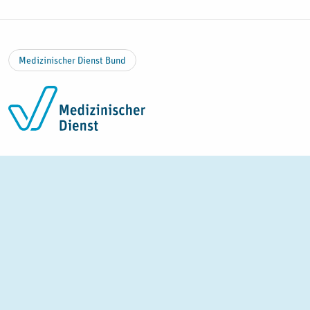
Zum Inhalt springen
Medizinischer Dienst Bund