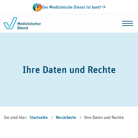
Zum Inhalt springen
Der Medizinische Dienst ist bunt!
Ihre Daten und Rechte
Sie sind hier:
Ihre Daten und Rechte
Startseite
Versicherte