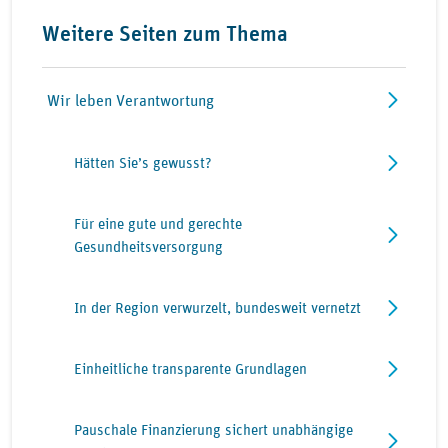
Weitere Seiten zum Thema
Wir leben Verantwortung
Hätten Sie’s gewusst?
Für eine gute und gerechte
Gesundheitsversorgung
In der Region verwurzelt, bundesweit vernetzt
Einheitliche transparente Grundlagen
Pauschale Finanzierung sichert unabhängige