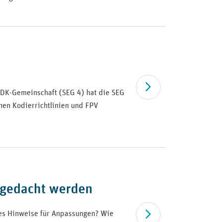
Artikel lesen
DK-Gemeinschaft (SEG 4) hat die SEG
en Kodierrichtlinien und FPV
 gedacht werden
 es Hinweise für Anpassungen? Wie
Artikel lesen