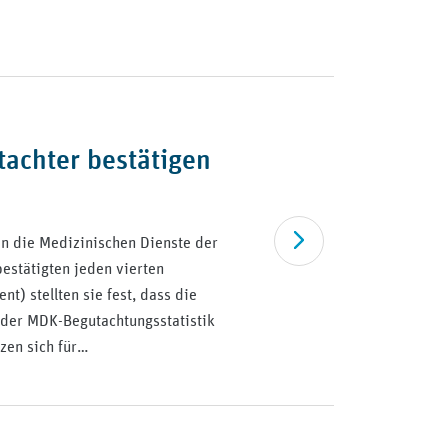
achter bestätigen
Artikel lesen
n die Medizinischen Dienste der
estätigten jeden vierten
t) stellten sie fest, dass die
 der MDK-Begutachtungsstatistik
tzen sich für…