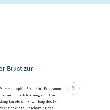
er Brust zur
Artikel lesen
am Mammographie-Screening-Programm
lle Gesundheitsleistung, kurz IGeL,
slang lautete die Bewertung des IGeL-
ndert sich diese Einschätzung des