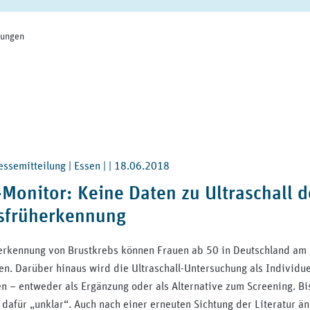
ungen
ssemitteilung | Essen | |
18.06.2018
Monitor: Keine Daten zu Ultraschall d
sfrüherkennung
erkennung von Brustkrebs können Frauen ab 50 in Deutschland 
en. Darüber hinaus wird die Ultraschall-Untersuchung als Individue
n – entweder als Ergänzung oder als Alternative zum Screening. Bi
 dafür „unklar“. Auch nach einer erneuten Sichtung der Literatur ä