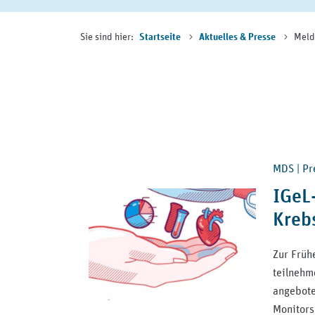
Sie sind hier:
Meld
Startseite
Aktuelles & Presse
MDS | Pre
IGeL-
Kreb
Zur Früh
teilnehm
angebote
Monitors