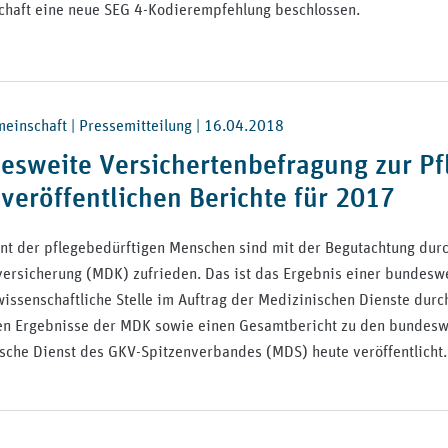
haft eine neue SEG 4-Kodierempfehlung beschlossen.
inschaft | Pressemitteilung |
16.04.2018
esweite Versichertenbefragung zur Pf
veröffentlichen Berichte für 2017
nt der pflegebedürftigen Menschen sind mit der Begutachtung durc
ersicherung (MDK) zufrieden. Das ist das Ergebnis einer bundeswe
wissenschaftliche Stelle im Auftrag der Medizinischen Dienste durch
en Ergebnisse der MDK sowie einen Gesamtbericht zu den bundesw
sche Dienst des GKV-Spitzenverbandes (MDS) heute veröffentlicht