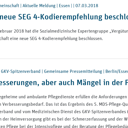
inschaft | Aktuelle Meldung | Essen | |
07.03.2018
 neue SEG 4-Kodierempfehlung beschl
ebruar 2018 hat die Sozialmedizinische Expertengruppe „Vergütu
haft eine neue SEG 4-Kodierempfehlung beschlossen.
GKV-Spitzenverband | Gemeinsame Pressemitteilung | Berlin/Essen
esserungen, aber auch Mängel in der 
legeheime und ambulante Pflegedienste erfüllen die Anforderungen a
n Verbesserungsbedarf. Das ist das Ergebnis des 5. MDS-Pflege-Qua
erband und vom Medizinischen Dienst des GKV-Spitzenverbandes (M
n der Heimversorgung gibt es bei der Schmerzerfassung und der W
en Pflege bei der Intensivpflege und der Beratung der Pflegebedü