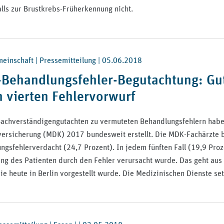
alls zur Brustkrebs-Früherkennung nicht.
inschaft | Pressemitteilung |
05.06.2018
Behandlungsfehler-Begutachtung: Gut
n vierten Fehlervorwurf
achverständigengutachten zu vermuteten Behandlungsfehlern habe
ersicherung (MDK) 2017 bundesweit erstellt. Die MDK-Fachärzte b
gsfehlerverdacht (24,7 Prozent). In jedem fünften Fall (19,9 Prozen
ng des Patienten durch den Fehler verursacht wurde. Das geht aus
ie heute in Berlin vorgestellt wurde. Die Medizinischen Dienste se