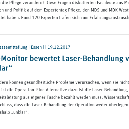
h die Pflege verändern? Diese Fragen diskutierten Fachleute aus Me
n und Politik auf dem Expertentag Pflege, den MDS und MDK Wes
ltet haben. Rund 120 Experten trafen sich zum Erfahrungsaustausch
ssemitteilung | Essen | |
19.12.2017
-Monitor bewertet Laser-Behandlung 
lar“
ern können gesundheitliche Probleme verursachen, wenn sie nicht
ist die Operation. Eine Alternative dazu ist die Laser-Behandlung, 
itsleistung aus eigener Tasche bezahlt werden muss. Wissenschaf
chluss, dass die Laser-Behandlung der Operation weder überlegen 
shalb „unklar“.