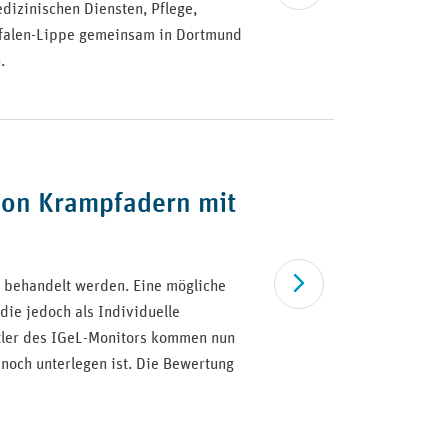
dizinischen Diensten, Pflege,
tfalen-Lippe gemeinsam in Dortmund
.
von Krampfadern mit
Artikel lesen
 behandelt werden. Eine mögliche
die jedoch als Individuelle
tler des IGeL-Monitors kommen nun
noch unterlegen ist. Die Bewertung