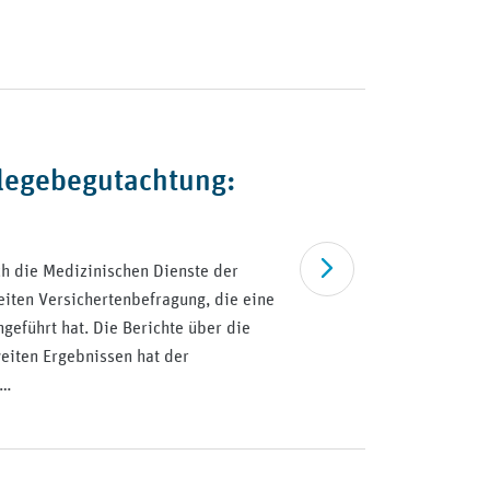
legebegutachtung:
Artikel lesen
h die Medizinischen Dienste der
iten Versichertenbefragung, die eine
geführt hat. Die Berichte über die
eiten Ergebnissen hat der
.…