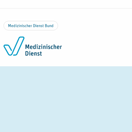
Zum Inhalt springen
Medizinischer Dienst Bund