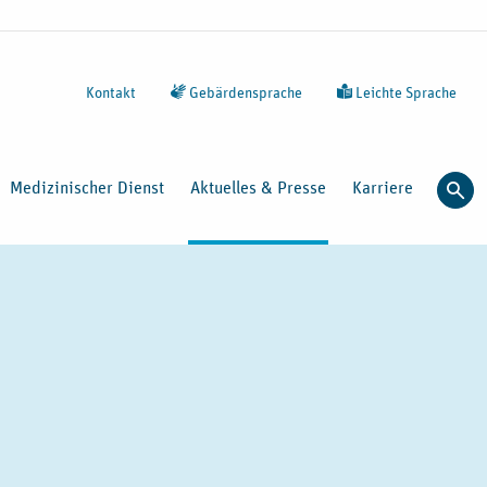
Kontakt
Gebärdensprache
Leichte Sprache
Medizinischer Dienst
Aktuelles & Presse
Karriere
Such