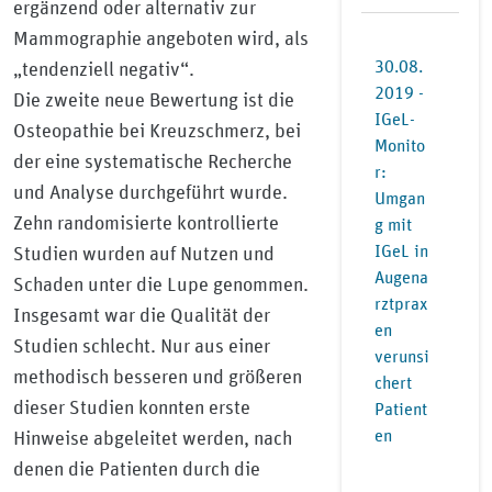
ergänzend oder alternativ zur
Mammographie angeboten wird, als
30.08.
„tendenziell negativ“.
2019 -
Die zweite neue Bewertung ist die
IGeL-
Osteopathie bei Kreuzschmerz, bei
Monito
der eine systematische Recherche
r:
und Analyse durchgeführt wurde.
Umgan
Zehn randomisierte kontrollierte
g mit
IGeL in
Studien wurden auf Nutzen und
Augena
Schaden unter die Lupe genommen.
rztprax
Insgesamt war die Qualität der
en
Studien schlecht. Nur aus einer
verunsi
methodisch besseren und größeren
chert
dieser Studien konnten erste
Patient
en
Hinweise abgeleitet werden, nach
denen die Patienten durch die