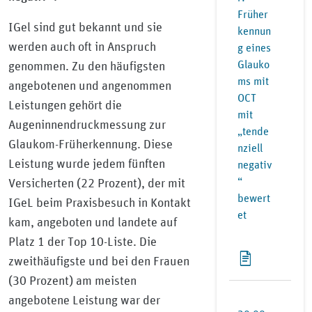
Früher
IGel sind gut bekannt und sie
kennun
werden auch oft in Anspruch
g eines
Glauko
genommen. Zu den häufigsten
ms mit
angebotenen und angenommen
OCT
Leistungen gehört die
mit
Augeninnendruckmessung zur
„tende
Glaukom-Früherkennung. Diese
nziell
Leistung wurde jedem fünften
negativ
“
Versicherten (22 Prozent), der mit
bewert
IGeL beim Praxisbesuch in Kontakt
et
kam, angeboten und landete auf
Platz 1 der Top 10-Liste. Die
zweithäufigste und bei den Frauen
(30 Prozent) am meisten
angebotene Leistung war der