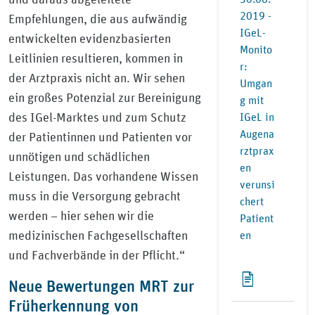
2019 -
Empfehlungen, die aus aufwändig
IGeL-
entwickelten evidenzbasierten
Monito
Leitlinien resultieren, kommen in
r:
der Arztpraxis nicht an. Wir sehen
Umgan
ein großes Potenzial zur Bereinigung
g mit
des IGel-Marktes und zum Schutz
IGeL in
Augena
der Patientinnen und Patienten vor
rztprax
unnötigen und schädlichen
en
Leistungen. Das vorhandene Wissen
verunsi
muss in die Versorgung gebracht
chert
werden – hier sehen wir die
Patient
medizinischen Fachgesellschaften
en
und Fachverbände in der Pflicht.“
Neue Bewertungen MRT zur
Früherkennung von