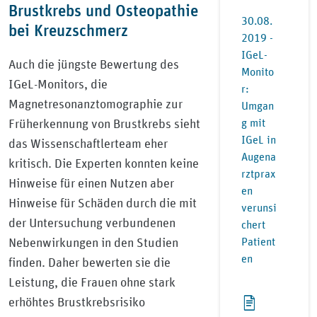
Brustkrebs und Osteopathie
30.08.
bei Kreuzschmerz
2019 -
IGeL-
Auch die jüngste Bewertung des
Monito
IGeL-Monitors, die
r:
Magnetresonanztomographie zur
Umgan
g mit
Früherkennung von Brustkrebs sieht
IGeL in
das Wissenschaftlerteam eher
Augena
kritisch. Die Experten konnten keine
rztprax
Hinweise für einen Nutzen aber
en
Hinweise für Schäden durch die mit
verunsi
der Untersuchung verbundenen
chert
Patient
Nebenwirkungen in den Studien
en
finden. Daher bewerten sie die
Leistung, die Frauen ohne stark
erhöhtes Brustkrebsrisiko