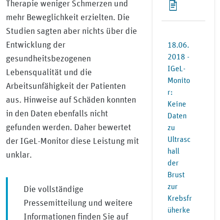
Therapie weniger Schmerzen und
mehr Beweglichkeit erzielten. Die
Studien sagten aber nichts über die
Entwicklung der
18.06.
2018 -
gesundheitsbezogenen
IGeL-
Lebensqualität und die
Monito
Arbeitsunfähigkeit der Patienten
r:
aus. Hinweise auf Schäden konnten
Keine
in den Daten ebenfalls nicht
Daten
gefunden werden. Daher bewertet
zu
Ultrasc
der IGeL-Monitor diese Leistung mit
hall
unklar.
der
Brust
zur
Die vollständige
Krebsfr
Pressemitteilung und weitere
üherke
Informationen finden Sie auf