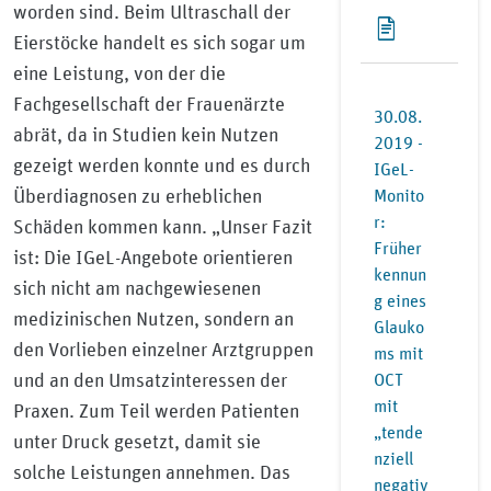
worden sind. Beim Ultraschall der
Eierstöcke handelt es sich sogar um
eine Leistung, von der die
Fachgesellschaft der Frauenärzte
30.08.
abrät, da in Studien kein Nutzen
2019 -
gezeigt werden konnte und es durch
IGeL-
Überdiagnosen zu erheblichen
Monito
r:
Schäden kommen kann. „Unser Fazit
Früher
ist: Die IGeL-Angebote orientieren
kennun
sich nicht am nachgewiesenen
g eines
medizinischen Nutzen, sondern an
Glauko
den Vorlieben einzelner Arztgruppen
ms mit
und an den Umsatzinteressen der
OCT
mit
Praxen. Zum Teil werden Patienten
„tende
unter Druck gesetzt, damit sie
nziell
solche Leistungen annehmen. Das
negativ