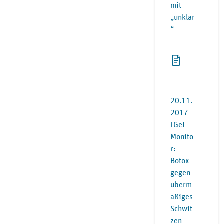
mit
„unklar
“
20.11.
2017 -
IGeL-
Monito
r:
Botox
gegen
überm
äßiges
Schwit
zen