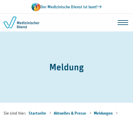
Zum Inhalt springen
Der Medizinische Dienst ist bunt!
Meldung
Sie sind hier:
Startseite
Aktuelles & Presse
Meldungen