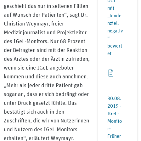
OCT
geschieht das nur in seltenen Fällen
mit
auf Wunsch der Patienten“, sagt Dr.
„tende
nziell
Christian Weymayr, freier
negativ
Medizinjournalist und Projektleiter
“
des IGeL-Monitors. Nur 68 Prozent
bewert
der Befragten sind mit der Reaktion
et
des Arztes oder der Ärztin zufrieden,
wenn sie eine IGeL angeboten
kommen und diese auch annehmen.
„Mehr als jeder dritte Patient gab
sogar an, dass er sich bedrängt oder
30.08.
unter Druck gesetzt fühlte. Das
2019 -
bestätigt sich auch in den
IGeL-
Zuschriften, die wir von Nutzerinnen
Monito
r:
und Nutzern des IGeL-Monitors
Früher
erhalten“, erläutert Weymayr.