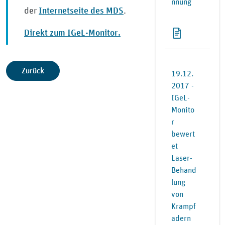
nnung
Internetseite des MDS
der
.
Direkt zum IGeL-Monitor.
Zurück
19.12.
2017 -
IGeL-
Monito
r
bewert
et
Laser-
Behand
lung
von
Krampf
adern