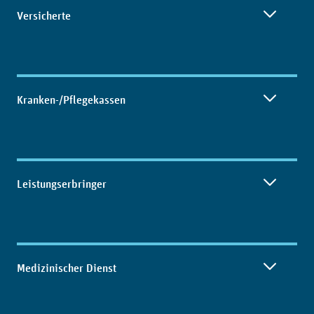
Inhaltsübersicht
Versicherte
Kranken-/Pflegekassen
Leistungserbringer
Medizinischer Dienst