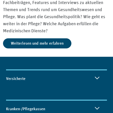
Fachbeiträgen, Features und Interviews zu aktuellen
Themen und Trends rund um Gesundheitswesen und
Pflege. Was plant die Gesundheitspolitik? Wie geht es
weiter in der Pflege? Welche Aufgaben erfüllen die
Medizinischen Dienste?
Weiterlesen und mehr erfahren
Inhaltsübersicht
Versicherte
Kranken-/Pflegekassen