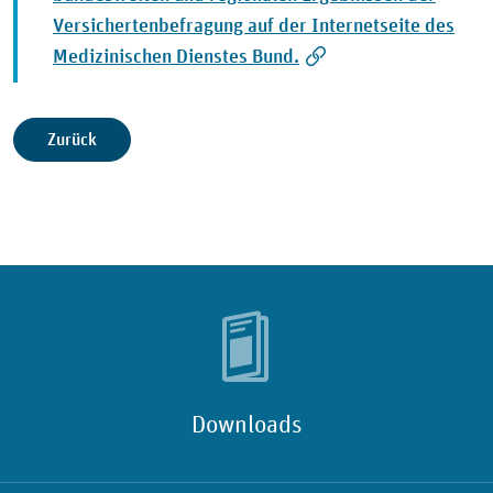
Versichertenbefragung auf der Internetseite des
Medizinischen Dienstes Bund.
Zurück
Downloads