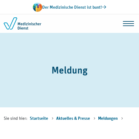
Zum Inhalt springen
Der Medizinische Dienst ist bunt!
Meldung
Sie sind hier:
Startseite
Aktuelles & Presse
Meldungen