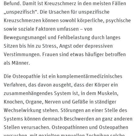
Befund. Damit ist Kreuzschmerz in den meisten Fällen
„unspezifisch“. Die Ursachen für unspezifische
Kreuzschmerzen können sowohl körperliche, psychische
sowie soziale Faktoren umfassen – von
Bewegungsmangel und Fehlbelastung durch langes
Sitzen bis hin zu Stress, Angst oder depressiven
Verstimmungen. Frauen sind etwas häufiger betroffen
als Männer.
Die Osteopathie ist ein komplementärmedizinisches
Verfahren, das davon ausgeht, dass der Körper ein
zusammenhängendes System ist, in dem Muskeln,
Knochen, Organe, Nerven und Gefäße in ständiger
Wechselwirkung stehen. Störungen an einer Stelle des
Systems können demnach Beschwerden an ganz anderen
Stellen verursachen. Osteopathinnen und Osteopathen
versuchen, mit gezielten manuellen Techniken solche