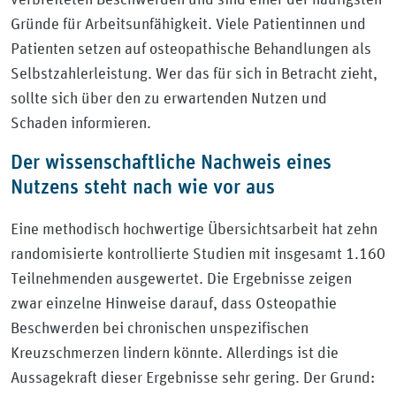
Gründe für Arbeitsunfähigkeit. Viele Patientinnen und
Patienten setzen auf osteopathische Behandlungen als
Selbstzahlerleistung. Wer das für sich in Betracht zieht,
sollte sich über den zu erwartenden Nutzen und
Schaden informieren.
Der wissenschaftliche Nachweis eines
Nutzens steht nach wie vor aus
Eine methodisch hochwertige Übersichtsarbeit hat zehn
randomisierte kontrollierte Studien mit insgesamt 1.160
Teilnehmenden ausgewertet. Die Ergebnisse zeigen
zwar einzelne Hinweise darauf, dass Osteopathie
Beschwerden bei chronischen unspezifischen
Kreuzschmerzen lindern könnte. Allerdings ist die
Aussagekraft dieser Ergebnisse sehr gering. Der Grund: