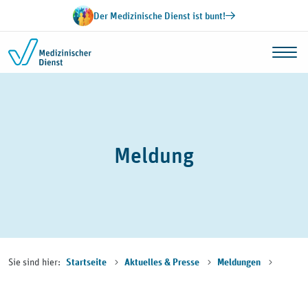
Zum Inhalt springen
Der Medizinische Dienst ist bunt!
Meldung
Sie sind hier:
Startseite
Aktuelles & Presse
Meldungen