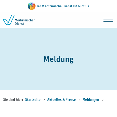
Zum Inhalt springen
Der Medizinische Dienst ist bunt!
Meldung
Sie sind hier:
Startseite
Aktuelles & Presse
Meldungen