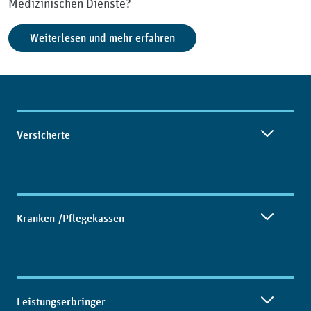
Medizinischen Dienste?
Weiterlesen und mehr erfahren
Inhaltsübersicht
Versicherte
Kranken-/Pflegekassen
Leistungserbringer